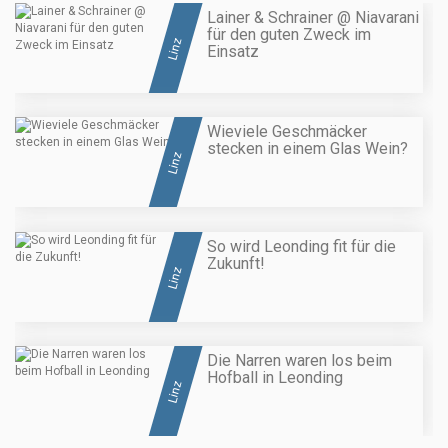
Lainer & Schrainer @ Niavarani
für den guten Zweck im
Linz
Einsatz
Wieviele Geschmäcker
stecken in einem Glas Wein?
Linz
So wird Leonding fit für die
Zukunft!
Linz
Die Narren waren los beim
Hofball in Leonding
Linz