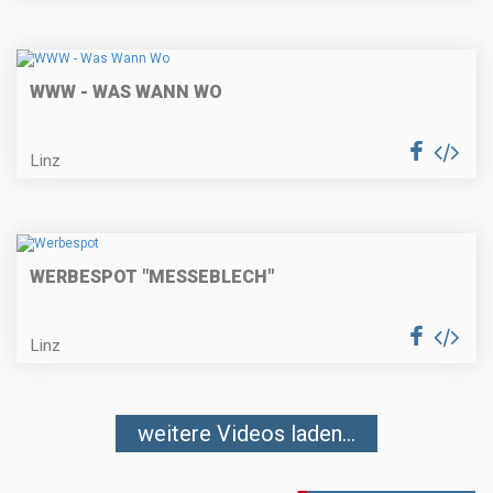
WWW - WAS WANN WO
Linz
WERBESPOT "MESSEBLECH"
Linz
weitere Videos laden...