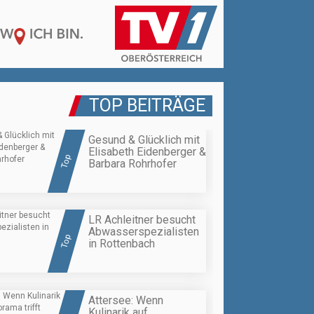
TOP BEITRÄGE
Gesund & Glücklich mit
Elisabeth Eidenberger &
Top
Barbara Rohrhofer
LR Achleitner besucht
Abwasserspezialisten
Top
in Rottenbach
Attersee: Wenn
Kulinarik auf