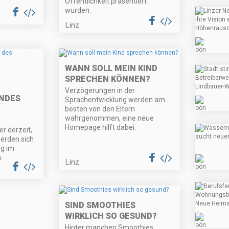
Öffentlichkeit präsentiert
wurden.
Linz
WANN SOLL MEIN KIND
SPRECHEN KÖNNEN?
Verzögerungen in der
NDES
Sprachentwicklung werden am
besten von den Eltern
wahrgenommen, eine neue
Homepage hilft dabei.
r derzeit,
erden sich
g im
.
Linz
SIND SMOOTHIES
WIRKLICH SO GESUND?
Hinter manchen Smoothies