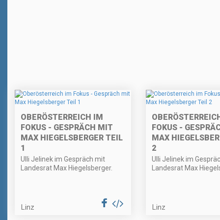
OBERÖSTERREICH IM
OBERÖSTERREICH
FOKUS - GESPRÄCH MIT
FOKUS - GESPRÄ
MAX HIEGELSBERGER TEIL
MAX HIEGELSBER
1
2
Ulli Jelinek im Gespräch mit
Ulli Jelinek im Gesprä
Landesrat Max Hiegelsberger.
Landesrat Max Hiegel
Linz
Linz