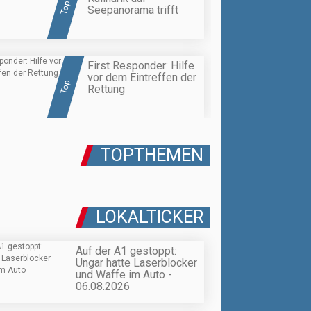
Top
Seepanorama trifft
First Responder: Hilfe
vor dem Eintreffen der
Top
Rettung
TOPTHEMEN
LOKALTICKER
Auf der A1 gestoppt:
Ungar hatte Laserblocker
und Waffe im Auto -
06.08.2026