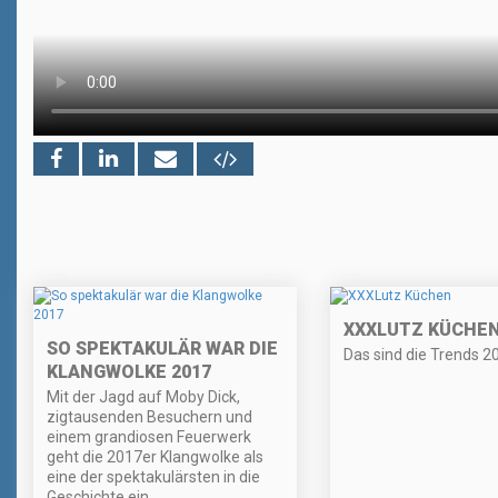
XXXLUTZ KÜCHE
SO SPEKTAKULÄR WAR DIE
Das sind die Trends 2
KLANGWOLKE 2017
Mit der Jagd auf Moby Dick,
zigtausenden Besuchern und
einem grandiosen Feuerwerk
geht die 2017er Klangwolke als
eine der spektakulärsten in die
Geschichte ein.