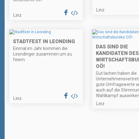
Linz
Linz
STADTFEST IN LEONDING
DAS SIND DIE
Einmal im Jahr kommen die
KANDIDATEN DES
Leondinger zusammen um zu
WIRTSCHAFTSBU
feiern.
OÖ!
Gut lachen haben die
Unternehmensvertrete
gute Umfragewerte w
auch auf die Stimmun
Wahlkampf auswirken
Linz
Linz