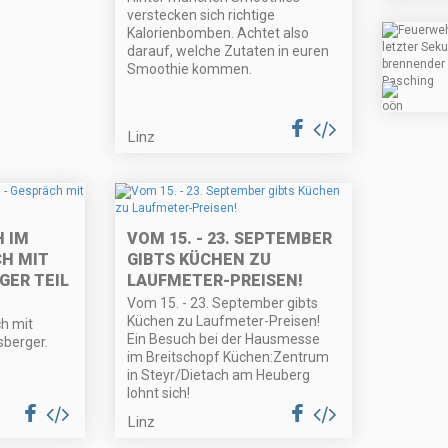
verstecken sich richtige
Kalorienbomben. Achtet also
darauf, welche Zutaten in euren
Smoothie kommen.
Linz
 IM
VOM 15. - 23. SEPTEMBER
CH MIT
GIBTS KÜCHEN ZU
GER TEIL
LAUFMETER-PREISEN!
Vom 15. - 23. September gibts
Küchen zu Laufmeter-Preisen!
ch mit
Ein Besuch bei der Hausmesse
sberger.
im Breitschopf Küchen:Zentrum
in Steyr/Dietach am Heuberg
lohnt sich!
Linz