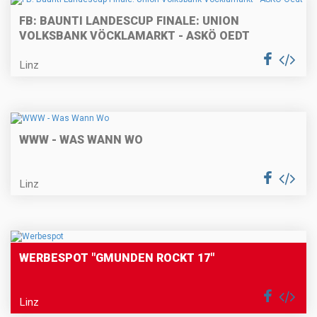
FB: BAUNTI LANDESCUP FINALE: UNION
VOLKSBANK VÖCKLAMARKT - ASKÖ OEDT
Linz
WWW - WAS WANN WO
Linz
WERBESPOT "GMUNDEN ROCKT 17"
Linz