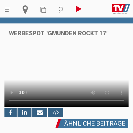
WERBESPOT "GMUNDEN ROCKT 17"
ÄHNLICHE BEITRÄGE