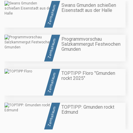
Swans Gmunden schießen
Zentralraum
Eisenstadt aus der Halle
Programmvorschau
Zentralraum
Salzkammergut Festwochen
Gmunden
TOPTIPP Floro "Gmunden
Zentralraum
rockt 2025"
TOPTIPP: Gmunden rockt
Zentralraum
Edmund