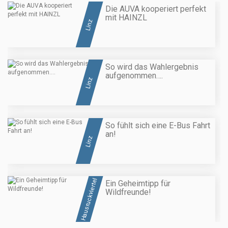
Die AUVA kooperiert perfekt
mit HAINZL
Linz
So wird das Wahlergebnis
aufgenommen….
Linz
So fühlt sich eine E-Bus Fahrt
an!
Linz
Hausruckviertel
Ein Geheimtipp für
Wildfreunde!