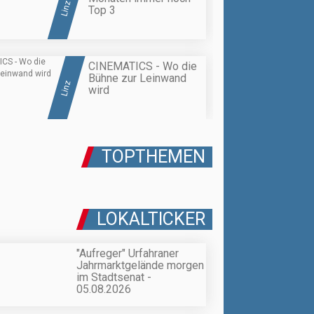
Linz
Top 3
CINEMATICS - Wo die
Bühne zur Leinwand
Linz
wird
TOPTHEMEN
LOKALTICKER
"Aufreger" Urfahraner
Jahrmarktgelände morgen
im Stadtsenat -
05.08.2026