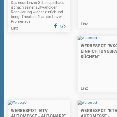
Das neue Linzer Schauspielhaus
ist nach seiner aufwändigen
Renovierung wieder zurück und
bringt Theaterluft an die Linzer
Promenade.
Linz
Linz
WERBESPOT "WKO
EINRICHTUNGSF
KÜCHEN"
Linz
WERBESPOT "BTV
WERBESPOT "BT
AUTOMESSE - AUTONARR"
AUTOMESSE -