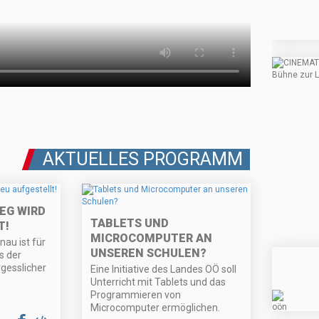
AKTUELLES PROGRAMM
EG WIRD
TABLETS UND
T!
MICROCOMPUTER AN
nau ist für
UNSEREN SCHULEN?
s der
gesslicher
Eine Initiative des Landes OÖ soll
Unterricht mit Tablets und das
Programmieren von
Microcomputer ermöglichen.