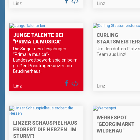
Linz
Linz
JUNGE TALENTE BEI
CURLING
"PRIMA LA MUSICA”
STAATSMEISTER
Die Sieger des diesjährigen
Um den dritten Platz s
“Prima la musica”-
Team aus Linz!
Landeswettbewerb spielen beim
großen Preisträgerkonzert im
Brucknerhaus.
Linz
Linz
WERBESPOT
LINZER SCHAUSPIELHAUS
"GEORGIMARKT
EROBERT DIE HERZEN "IM
WILDENAU"
STURM"!