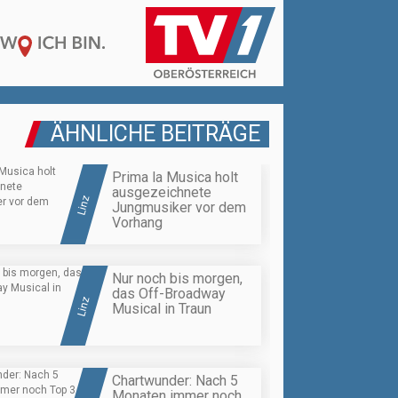
ÄHNLICHE BEITRÄGE
Prima la Musica holt
ausgezeichnete
Linz
Jungmusiker vor dem
Vorhang
Nur noch bis morgen,
das Off-Broadway
Linz
Musical in Traun
Chartwunder: Nach 5
Monaten immer noch