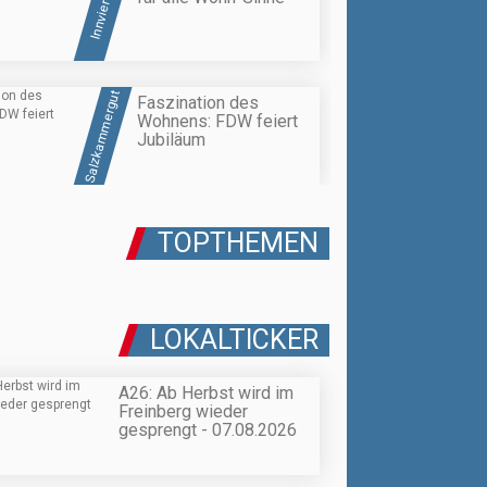
Innviertel
Salzkammergut
Faszination des
Wohnens: FDW feiert
Jubiläum
TOPTHEMEN
LOKALTICKER
A26: Ab Herbst wird im
Freinberg wieder
gesprengt - 07.08.2026