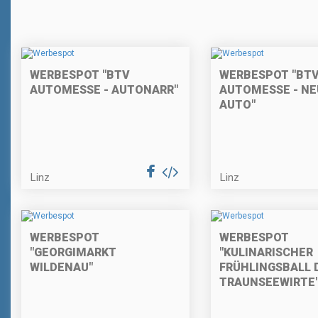
WERBESPOT "BTV
WERBESPOT "BT
AUTOMESSE - AUTONARR"
AUTOMESSE - NE
AUTO"
Linz
Linz
WERBESPOT
WERBESPOT
"GEORGIMARKT
"KULINARISCHER
WILDENAU"
FRÜHLINGSBALL 
TRAUNSEEWIRTE