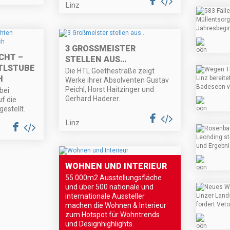
Linz
3 GROSSMEISTER S
CHT –
TELLEN AUS…
TLSTUBE
Die HTL Goethestraße zeigt
H
Werke ihrer Absolventen Gustav
Peichl, Horst Haitzinger und
bei
Gerhard Haderer.
f die
estellt.
Linz
WOHNEN UND INTERIEUR
55.000m2 Ausstellungsfläche
und über 500 nationale und
internationale Aussteller
machen die Wohnen & Interieur
zum Hotspot für Wohntrends
und Designhighlights.