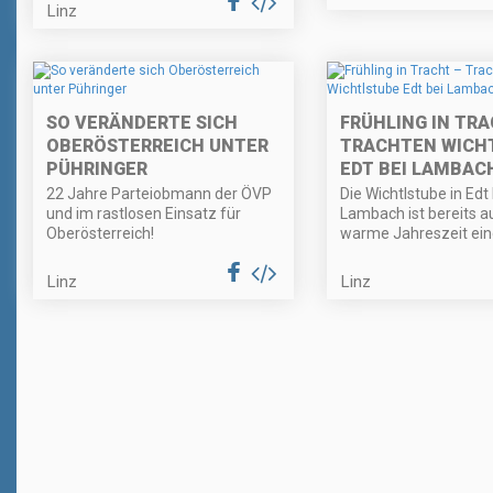
Linz
SO VERÄNDERTE SICH
FRÜHLING IN TRA
OBERÖSTERREICH UNTER
TRACHTEN WICH
PÜHRINGER
EDT BEI LAMBAC
22 Jahre Parteiobmann der ÖVP
Die Wichtlstube in Edt 
und im rastlosen Einsatz für
Lambach ist bereits au
Oberösterreich!
warme Jahreszeit eing
Linz
Linz