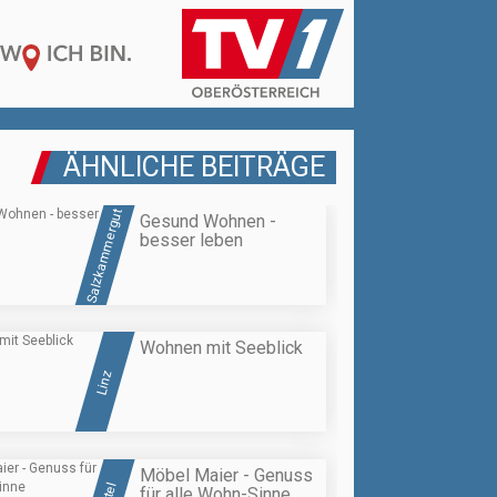
ÄHNLICHE BEITRÄGE
Salzkammergut
Gesund Wohnen -
besser leben
Wohnen mit Seeblick
Linz
Möbel Maier - Genuss
für alle Wohn-Sinne