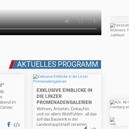
AKTUELLES PROGRAMM
!"
EXKLUSIVE EINBLICKE IN
ÖN-
DIE LINZER
am
PROMENADENGALERIEN
abend im
 Center.
Wohnen, Arbeiten, Einkaufen
und vor allem Wohlfühlen…all das
soll das Bauwerk in der
Landeshauptstadt vereinen.