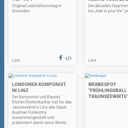
Original Liebstattsonntag in
Die aktuellen Haartr
Gmunden
bei „Hair is your life“ p
Linz
Linz
LONDONER KOMPONIST
WERBESPOT
IN LINZ
"FRÜHLINGSBALL
TRAUNSEEWIRTE
Der Komponist und Bassist
Stefan Redtenbacher hat für das
Jazzweeknd in Linz das Upper
Austrian Funkestra
zusammengestellt und
präsentiert damit seine Werke.