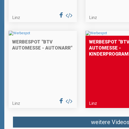
Linz
Linz
WERBESPOT "BTV
WERBESPOT "BT
AUTOMESSE - AUTONARR"
AUTOMESSE -
KINDERPROGRAM
Linz
Linz
weitere Videos 