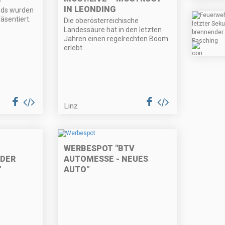
IN LEONDING
ends wurden
räsentiert.
Die oberösterreichische
Landessäure hat in den letzten
Jahren einen regelrechten Boom
erlebt.
Linz
WERBESPOT "BTV
 DER
AUTOMESSE - NEUES
"
AUTO"