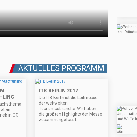
AKTUELLES PROGRAMM
IM
ITB BERLIN 2017
HLING
Die ITB Berlin ist die Leitmesse
der weltweiten
rächsthema
Tourismusbranche. Wir haben
ot an
die größten Highlights der Messe
rieb in OÖ
zusammengefasst.