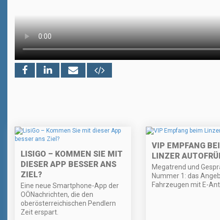
VIP EMPFANG BE
LISIGO – KOMMEN SIE MIT
LINZER AUTOFRÜ
DIESER APP BESSER ANS
Megatrend und Gesp
ZIEL?
Nummer 1: das Angeb
Fahrzeugen mit E-Ant
Eine neue Smartphone-App der
OÖNachrichten, die den
oberösterreichischen Pendlern
Zeit erspart.