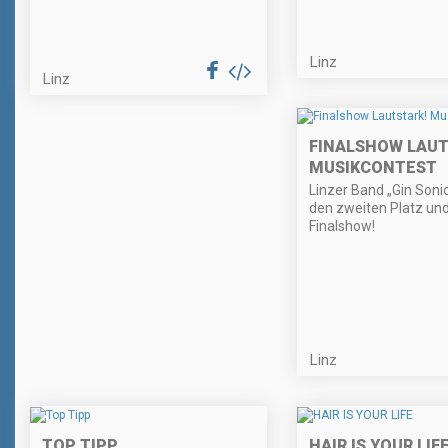
Linz
Linz
FINALSHOW LAUT
MUSIKCONTEST
Linzer Band „Gin Sonic
den zweiten Platz und
Finalshow!
Linz
TOP TIPP
HAIR IS YOUR LIF