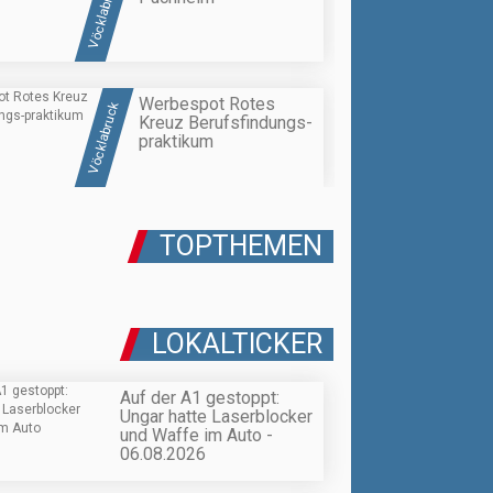
Vöcklabruck
Werbespot Rotes
Vöcklabruck
Kreuz Berufsfindungs-
praktikum
TOPTHEMEN
LOKALTICKER
Auf der A1 gestoppt:
Ungar hatte Laserblocker
und Waffe im Auto -
06.08.2026