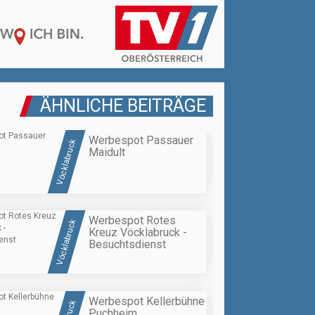
ÄHNLICHE BEITRÄGE
Werbespot Passauer
Vöcklabruck
Maidult
Werbespot Rotes
Vöcklabruck
Kreuz Vöcklabruck -
Besuchtsdienst
Werbespot Kellerbühne
Puchheim