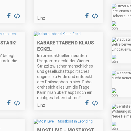
Linz
STARK!
KABARETTABEND KLAUS
ECKEL
“ belegt
Im brandaktuellen neunten
 rockt die
Programm denkt der Wiener
Strizzi zwischenmenschliches
und gesellschaftspolitisches
originell zu Ende und entdeckt
den Philosophen in sich. Dabei
dreht sich alles um die Frage:
Kann man überhaupt noch ein
richtiges Leben führen?
Linz
E
MOST.LIVE – MOSTKOST