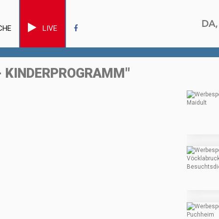
CHE
LIVE
- KINDERPROGRAMM"