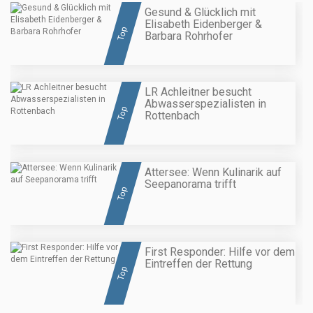
Gesund & Glücklich mit
Elisabeth Eidenberger &
Top
Barbara Rohrhofer
LR Achleitner besucht
Abwasserspezialisten in
Top
Rottenbach
Attersee: Wenn Kulinarik auf
Seepanorama trifft
Top
First Responder: Hilfe vor dem
Eintreffen der Rettung
Top