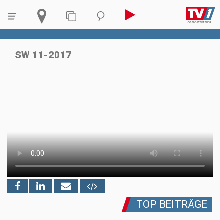
SW 11-2017
TOP BEITRÄGE