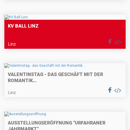
KV BALL LINZ
Linz
VALENTINSTAG - DAS GESCHÄFT MIT DER
ROMANTIK…
Linz
AUSSTELLUNGSERÖFFNUNG "URFAHRANER
JAHRMARKT"