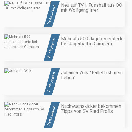
Neu auf TV1: Fussball aus OÖ
Zentralraum
mit Wolfgang Irrer
Mehr als 500 Jagdbegeisterte
Zentralraum
bei Jägerball in Gampern
Johanna Wilk: "Ballett ist mein
Zentralraum
Leben"
Nachwuchskicker bekommen
Zentralraum
Tipps von SV Ried Profis