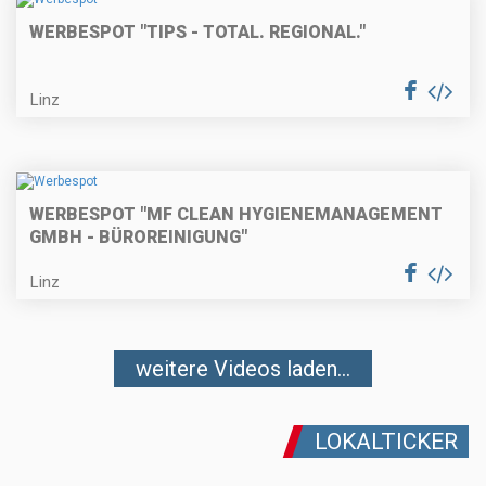
WERBESPOT "TIPS - TOTAL. REGIONAL."
Linz
WERBESPOT "MF CLEAN HYGIENEMANAGEMENT
GMBH - BÜROREINIGUNG"
Linz
weitere Videos laden...
LOKALTICKER