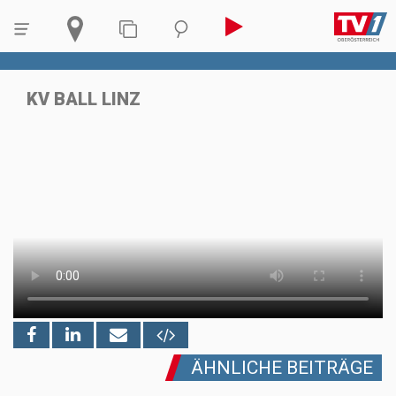
KV BALL LINZ
ÄHNLICHE BEITRÄGE