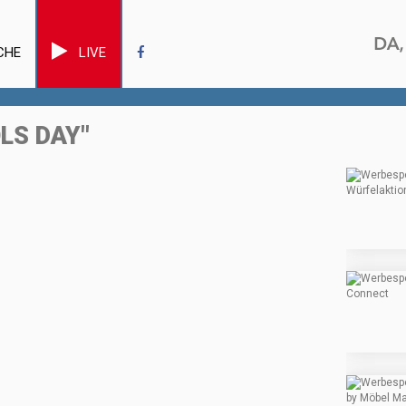
CHE
LIVE
LS DAY"