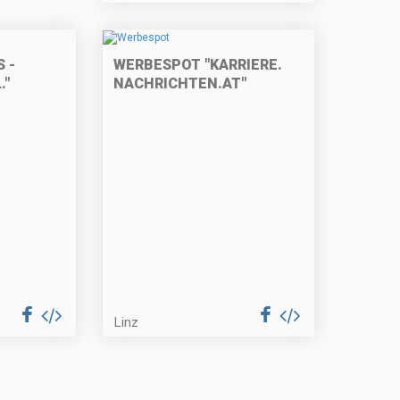
 -
WERBESPOT "KARRIERE.
."
NACHRICHTEN.AT"
Linz