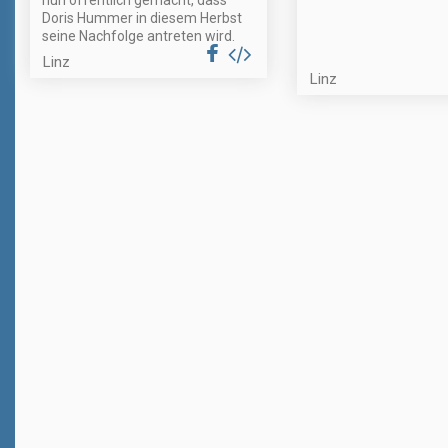
nun öffentlich gemacht, dass
Doris Hummer in diesem Herbst
seine Nachfolge antreten wird.
Linz
Linz