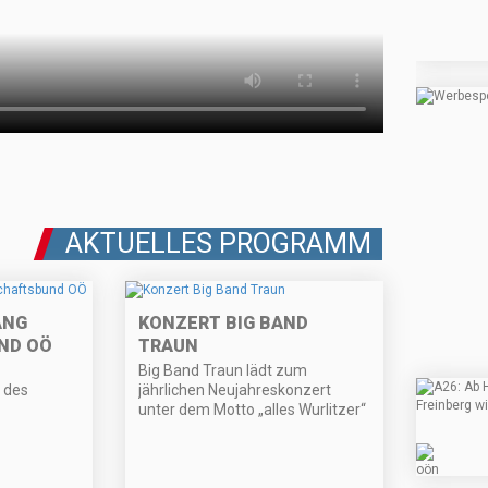
AKTUELLES PROGRAMM
ANG
KONZERT BIG BAND
ND OÖ
TRAUN
Big Band Traun lädt zum
n des
jährlichen Neujahreskonzert
unter dem Motto „alles Wurlitzer“