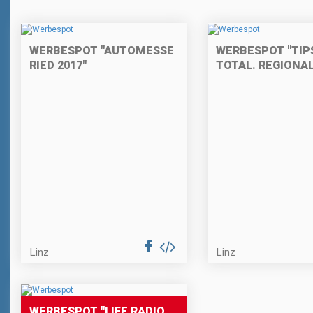
WERBESPOT "AUTOMESSE
WERBESPOT "TIPS
RIED 2017"
TOTAL. REGIONAL
Linz
Linz
WERBESPOT "LIFE RADIO