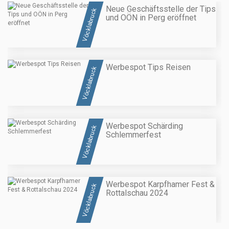
Neue Geschäftsstelle der Tips
Vöcklabruck
und OÖN in Perg eröffnet
Werbespot Tips Reisen
Vöcklabruck
Werbespot Schärding
Vöcklabruck
Schlemmerfest
Werbespot Karpfhamer Fest &
Vöcklabruck
Rottalschau 2024