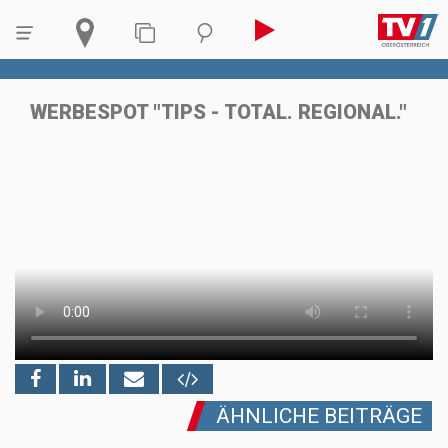
WERBESPOT "TIPS - TOTAL. REGIONAL."
ÄHNLICHE BEITRÄGE