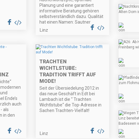
Planung und eine garantiert
informative Beratung gehören
selbstverständlich dazu. Qualität
hat einen Namen: Sautner
Linz
TRACHTEN
WICHTLSTUBE:
INZ
TRADITION TRIFFT AUF
MODE!
ichte“
n modernen
Seit der Übersiedelung 2012 in
 und
das neue Geschäft in Edt bei
el Ende’s
Lambach ist die “ Trachten
rzlich auch
Wichtlstube“ die Top-Adresse in
- als
Sachen Trachten-Vielfalt!
 in den
Linz