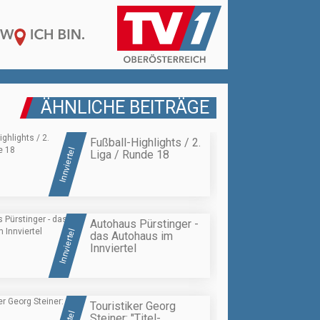
ÄHNLICHE BEITRÄGE
Fußball-Highlights / 2.
Innviertel
Liga / Runde 18
Autohaus Pürstinger -
Innviertel
das Autohaus im
Innviertel
Touristiker Georg
Steiner: "Titel-