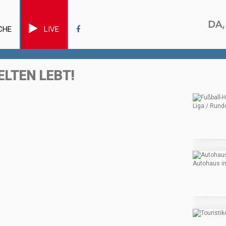
CHE
LIVE
ELTEN LEBT!