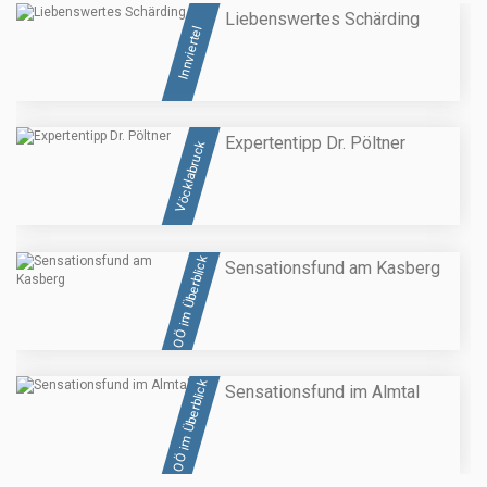
Liebenswertes Schärding
Innviertel
Expertentipp Dr. Pöltner
Vöcklabruck
OÖ im Überblick
Sensationsfund am Kasberg
OÖ im Überblick
Sensationsfund im Almtal