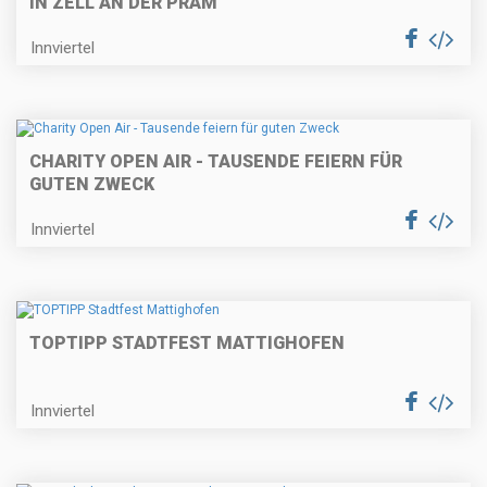
IN ZELL AN DER PRAM
Innviertel
CHARITY OPEN AIR - TAUSENDE FEIERN FÜR
GUTEN ZWECK
Innviertel
TOPTIPP STADTFEST MATTIGHOFEN
Innviertel