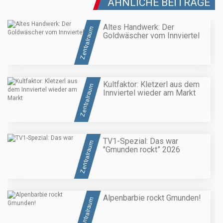
ÄHNLICHE BEITRÄGE
Altes Handwerk: Der
Zentralraum
Goldwäscher vom Innviertel
Kultfaktor: Kletzerl aus dem
Zentralraum
Innviertel wieder am Markt
TV1-Spezial: Das war
Zentralraum
"Gmunden rockt” 2026
Alpenbarbie rockt Gmunden!
Zentralraum