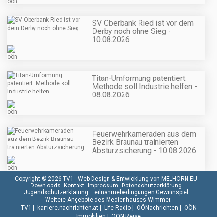
SV Oberbank Ried ist vor dem
Derby noch ohne Sieg -
10.08.2026
Titan-Umformung patentiert:
Methode soll Industrie helfen -
08.08.2026
Feuerwehrkameraden aus dem
Bezirk Braunau trainierten
Absturzsicherung - 10.08.2026
Copyright © 2026 TV1 -
Web Design & Entwicklung von MELHORN.EU
Downloads
Kontakt
Impressum
Datenschutzerklärung
Jugendschutzerklärung
Teilnahmebedingungen Gewinnspiel
Weitere Angebote des Medienhauses Wimmer:
TV1
|
karriere.nachrichten.at
|
Life Radio
|
OÖNachrichten
|
OÖN
Immobilien
|
OÖN Reise