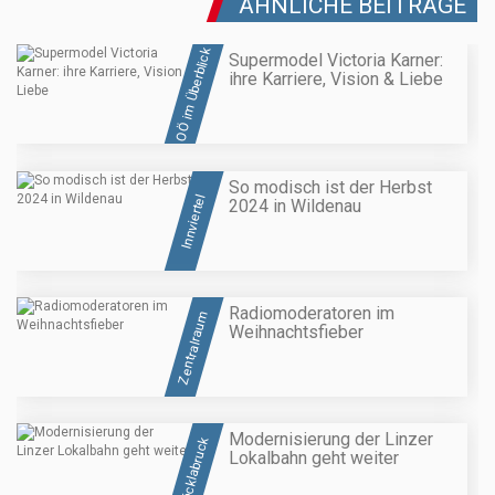
ÄHNLICHE BEITRÄGE
OÖ im Überblick
Supermodel Victoria Karner:
ihre Karriere, Vision & Liebe
So modisch ist der Herbst
Innviertel
2024 in Wildenau
Radiomoderatoren im
Zentralraum
Weihnachtsfieber
Modernisierung der Linzer
Vöcklabruck
Lokalbahn geht weiter