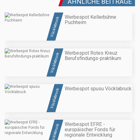
ÄHNLICHE BEITRÄGE
Werbespot Kellerbühne
Vöcklabruck
Puchheim
Werbespot Rotes Kreuz
Vöcklabruck
Berufsfindungs-praktikum
Werbespot spusu Vöcklabruck
Vöcklabruck
Werbespot EFRE -
Vöcklabruck
europäischer Fonds für
regionale Entwicklung