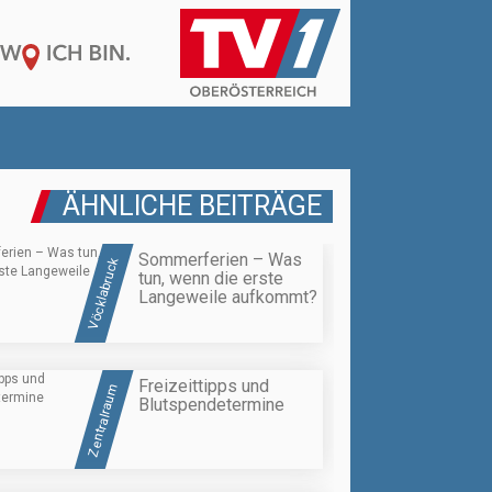
ÄHNLICHE BEITRÄGE
Sommerferien – Was
Vöcklabruck
tun, wenn die erste
Langeweile aufkommt?
Freizeittipps und
Zentralraum
Blutspendetermine