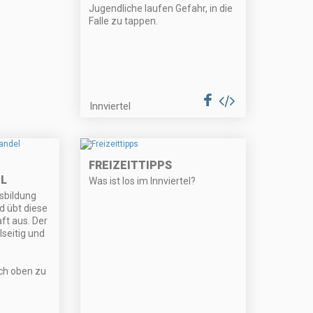
Jugendliche laufen Gefahr, in die
Falle zu tappen.
Innviertel
FREIZEITTIPPS
L
Was ist los im Innviertel?
sbildung
d übt diese
ft aus. Der
lseitig und
ach oben zu