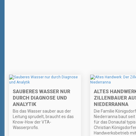
SAUBERES WASSER NUR
ALTES HANDWERK
DURCH DIAGNOSE UND
ZILLENBAUER AU
ANALYTIK
NIEDERRANNA
Bis das Wasser sauber aus der
Die Familie Königsdor
Leitung sprudelt, braucht es das
Niederranna baut seit
Know-How der VTA-
für das Donautal typis
Wasserprofis.
Christian Königsdorfe
Handwerksbetrieb mitt