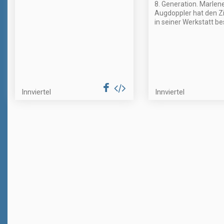
8. Generation. Marlen
Augdoppler hat den Zi
in seiner Werkstatt be
Innviertel
Innviertel