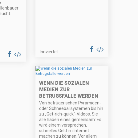
e
llenbauer
sucht.
Innviertel
WENN DIE SOZIALEN
MEDIEN ZUR
BETRUGSFALLE WERDEN
Von betrügerischen Pyramiden-
oder Schneeballsystemen bis hin
zu „Get-rich-quick“-Videos. Sie
alle haben eines gemeinsam: Es
wird einem versprochen,
schnelles Geld im Internet
machen zu können. Vor allem