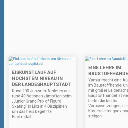
EINE LEHRE IM
EISKUNSTLAUF AUF
BAUSTOFFHANDE
HÖCHSTEM NIVEAU IN
Yamur macht eine Au
DER LANDESHAUPTSTADT
im Baustoffhandel un
mit großer Leidenscha
Rund 200 Junioren-Athleten aus
Baustoffhandel ist vie
rund 40 Nationen kämpften beim
bietet die besten
„Junior Grand Prix of Figure
Voraussetzungen, die
Skating“ in Linz in 4 Disziplinen
Karriereleiter ganz n
um das heiß begehrte
steigen.
Edelmetall.