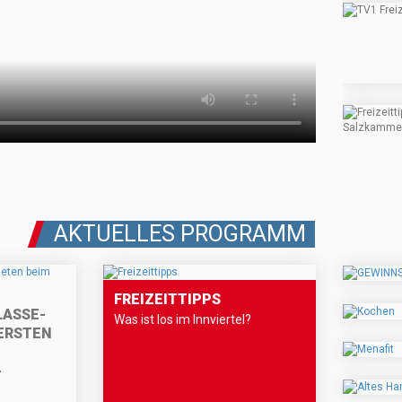
AKTUELLES PROGRAMM
FREIZEITTIPPS
LASSE-
Was ist los im Innviertel?
ERSTEN
-