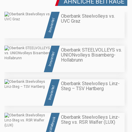
ÄHNLICHE BEITRÄGE
Oberbank Steelvolleys vs.
Innviertel
UVC Graz
Oberbank STEELVOLLEYS vs.
Innviertel
UNIONvolleys Bisamberg-
Hollabrunn
Oberbank Steelvolleys Linz-
Innviertel
Steg – TSV Hartberg
Oberbank Steelvolleys Linz-
Vöcklabruck
Steg vs. RSR Walfer (LUX)