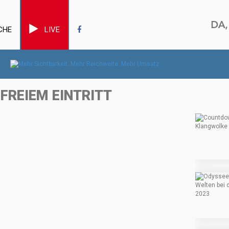
CHE
LIVE
 FREIEM EINTRITT