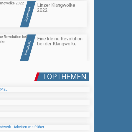
Linzer Klangwolke
Innviertel
2022
Eine kleine Revolution
Innviertel
bei der Klangwolke
TOPTHEMEN