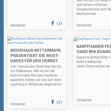
Wie immer mit vielen 
und einem schönen
Vorgeschmack auf di
Herbstmode.
Innviertel
Innviertel
KARPFHAMER FES
MODEHAUS MITTERMAYR
OANS WIA KOANS
PRÄSENTIERT DIE MUST-
Bayerns drittgrößtes 
HAVES FÜR DEN HERBST
lockt traditionell
vieler Österreicher an.
Von Casual über Business bis hin
zur Ballsaison: Wie es für die
kommenden Monate modisch
aussieht, haben wir uns auf dem
Laufsteg in Wildenau angesehen.
Innviertel
Innviertel