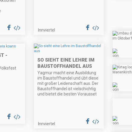
Aktionen
e
Innviertel
T -
SO SIEHT EINE LEHRE IM
BAUSTOFFHANDEL AUS
Volksfest
Yagmur macht eine Ausbildung
im Baustoffhandel und übt diese
mit großer Leidenschaft aus. Der
Baustoffhandel ist vielschichtig
und bietet die besten Vorausset
Innviertel