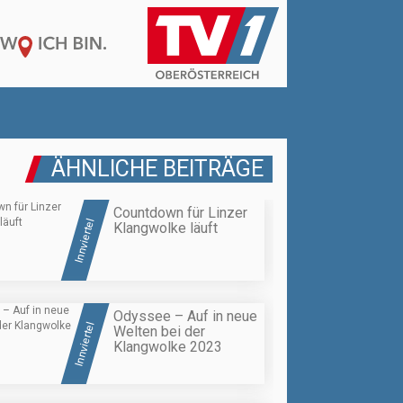
ÄHNLICHE BEITRÄGE
Countdown für Linzer
Innviertel
Klangwolke läuft
Odyssee – Auf in neue
Innviertel
Welten bei der
Klangwolke 2023