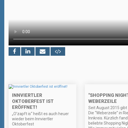
"SHOPPING NIGHT
INNVIERTLER
WEBERZEILE
OKTOBERFEST IST
ERÖFFNET!
Seit August 2015 gibt 
Die “Weberzeile” in Ri
„O’zapft is“ heißt es auch heuer
Innkreis. Kürzlich fand
wieder beim Innviertler
beliebte Shopping Nigh
Oktoberfest