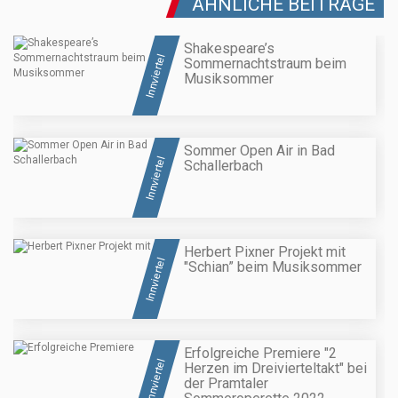
ÄHNLICHE BEITRÄGE
Shakespeare’s
Innviertel
Sommernachtstraum beim
Musiksommer
Sommer Open Air in Bad
Innviertel
Schallerbach
Herbert Pixner Projekt mit
Innviertel
"Schian” beim Musiksommer
Erfolgreiche Premiere "2
Innviertel
Herzen im Dreivierteltakt" bei
der Pramtaler