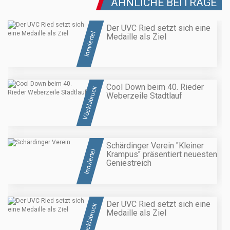
ÄHNLICHE BEITRÄGE
Der UVC Ried setzt sich eine
Innviertel
Medaille als Ziel
Cool Down beim 40. Rieder
Vöcklabruck
Weberzeile Stadtlauf
Schärdinger Verein "Kleiner
Innviertel
Krampus" präsentiert neuesten
Geniestreich
Der UVC Ried setzt sich eine
Vöcklabruck
Medaille als Ziel