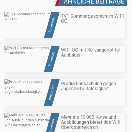
ÄHNLICHE BEITRÄGE
TV1 Sommergespräch im WIFI
Innviertel
OÖ
WIFI OÖ mit Kursangebot für
Innviertel
Ausbilder
Produktionsschulen gegen
Innviertel
Jugendarbeitslosigkeit
Mehr als 10.000 Kurse und
Innviertel
Ausbildungen bietet das Wifi
Oberösterreich an.