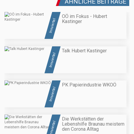
ÄHNLICHE BEITRÄGE
OÖ im Fokus - Hubert
Innviertel
Kastinger
Talk Hubert Kastinger
Innviertel
PK Papierindustrie WKOÖ
Innviertel
Die Werkstätten der
Innviertel
Lebenshilfe Braunau meistern
den Corona Alltag