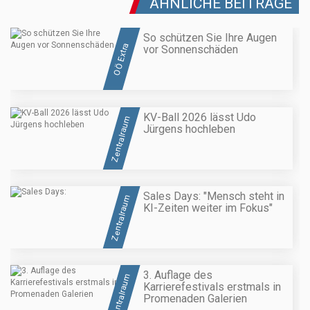
ÄHNLICHE BEITRÄGE
So schützen Sie Ihre Augen
OÖ Extra
vor Sonnenschäden
KV-Ball 2026 lässt Udo
Zentralraum
Jürgens hochleben
Sales Days: "Mensch steht in
Zentralraum
KI-Zeiten weiter im Fokus"
3. Auflage des
Zentralraum
Karrierefestivals erstmals in
Promenaden Galerien