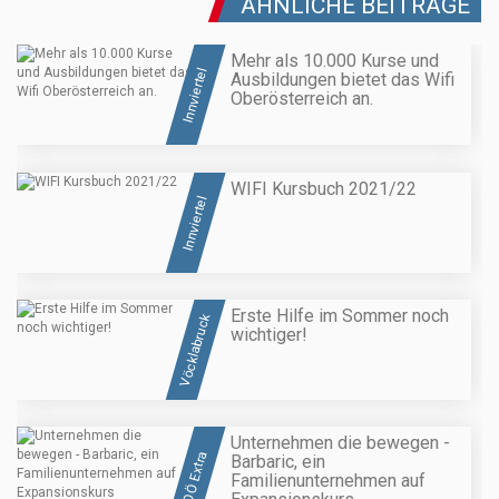
ÄHNLICHE BEITRÄGE
Mehr als 10.000 Kurse und
Innviertel
Ausbildungen bietet das Wifi
Oberösterreich an.
WIFI Kursbuch 2021/22
Innviertel
Erste Hilfe im Sommer noch
Vöcklabruck
wichtiger!
Unternehmen die bewegen -
OÖ Extra
Barbaric, ein
Familienunternehmen auf