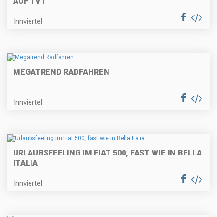
AUF TV1
Innviertel
MEGATREND RADFAHREN
Innviertel
URLAUBSFEELING IM FIAT 500, FAST WIE IN BELLA
ITALIA
Innviertel