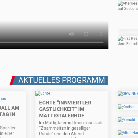
AKTUELLES PROGRAMM
ECHTE "INNVIERTLER
ALL AM
GASTLICHKEIT” IM
AG IN
MATTIGTALERHOF
Im Mattigtalerhof kann man sich
Sportler
“Z’sammsitzn in geselliger
in einer
Runde” und den Abend