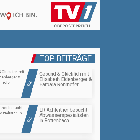
TOP BEITRÄGE
Gesund & Glücklich mit
Elisabeth Eidenberger &
Top
Barbara Rohrhofer
LR Achleitner besucht
Abwasserspezialisten
Top
in Rottenbach