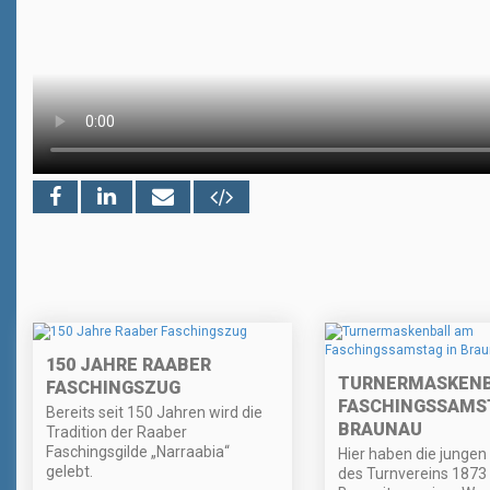
150 JAHRE RAABER
TURNERMASKENB
FASCHINGSZUG
FASCHINGSSAMST
Bereits seit 150 Jahren wird die
BRAUNAU
Tradition der Raaber
Faschingsgilde „Narraabia“
Hier haben die jungen 
gelebt.
des Turnvereins 1873 