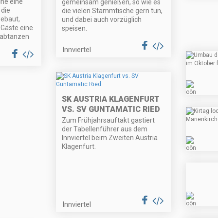
che eine
gemeinsam genießen, so wie es
 die
die vielen Stammtische gern tun,
gebaut,
und dabei auch vorzüglich
 Gäste eine
speisen.
 abtanzen
Innviertel
SK AUSTRIA KLAGENFURT
VS. SV GUNTAMATIC RIED
Zum Frühjahrsauftakt gastiert
der Tabellenführer aus dem
Innviertel beim Zweiten Austria
Klagenfurt.
Innviertel