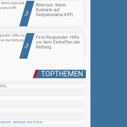
Attersee: Wenn
Kulinarik auf
Top
Seepanorama trifft
First Responder: Hilfe
vor dem Eintreffen der
Top
Rettung
TOPTHEMEN