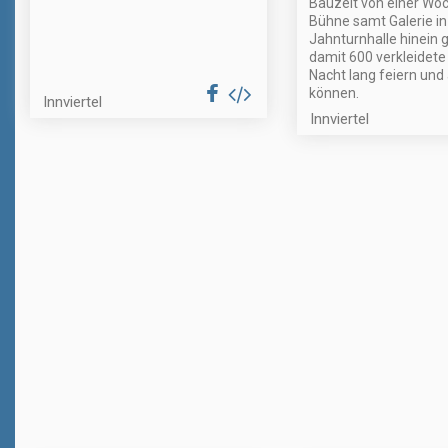
Bauzeit von einer Wo
Bühne samt Galerie in
Jahnturnhalle hinein 
damit 600 verkleidete
Nacht lang feiern und
können.
Innviertel
Innviertel