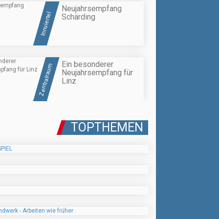
Neujahrsempfang
Innviertel
Schärding
Ein besonderer
Zentralraum
Neujahrsempfang für
Linz
TOPTHEMEN