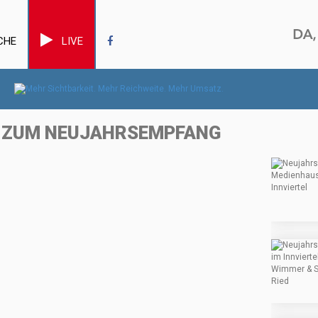
CHE
LIVE
T ZUM NEUJAHRSEMPFANG