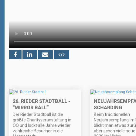
26. RIEDER STADTBALL -
NEUJAHRSEMPF
"MIRROR BALL”
SCHÄRDING
Der Rieder Stadtball ist die
Beim traditionellen
größte Charityveranstaltung in
Neujahrsempfang im 
OÖ und lockt alle Jahre wieder
blickt man etwas zurü
zahlreiche Besucher in die
aber schon viele neue 