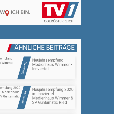
ÄHNLICHE BEITRÄGE
Neujahrsempfang
Innviertel
Medienhaus Wimmer -
Innviertel
Neujahrsempfang 2020
Innviertel
im Innviertel:
Medienhaus Wimmer &
SV Guntamatic Ried