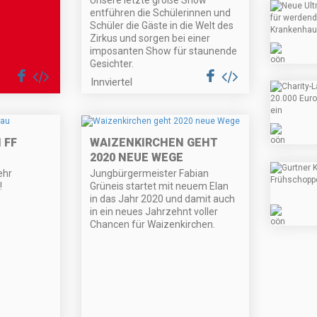
Unsere letzte große Show”
entführen die Schülerinnen und
Schüler die Gäste in die Welt des
Zirkus und sorgen bei einer
imposanten Show für staunende
Gesichter.
Innviertel
 FF
WAIZENKIRCHEN GEHT
2020 NEUE WEGE
ehr
Jungbürgermeister Fabian
!
Grüneis startet mit neuem Elan
in das Jahr 2020 und damit auch
in ein neues Jahrzehnt voller
Chancen für Waizenkirchen.