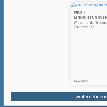
WKO -
EINRICHTUNGST
Wie sehen die Trends 
Zukunft aus?
Innviertel
weitere Videos 