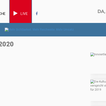
CHE
LIVE
2020