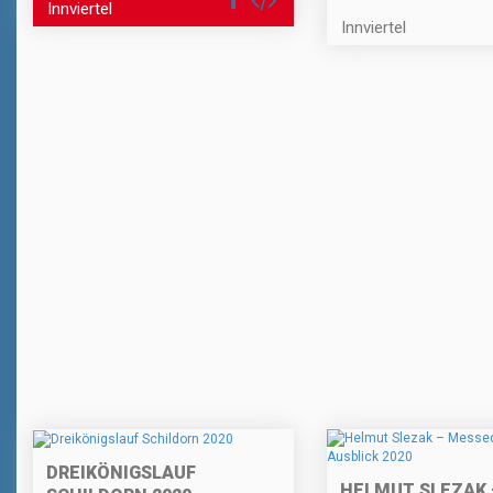
Innviertel
Innviertel
DREIKÖNIGSLAUF
HELMUT SLEZAK 