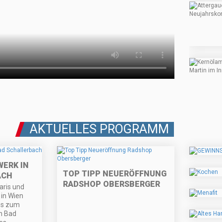
AKTUELLES PROGRAMM
WERK IN
TOP TIPP NEUERÖFFNUNG
ACH
RADSHOP OBERSBERGER
aris und
 in Wien
es zum
n Bad