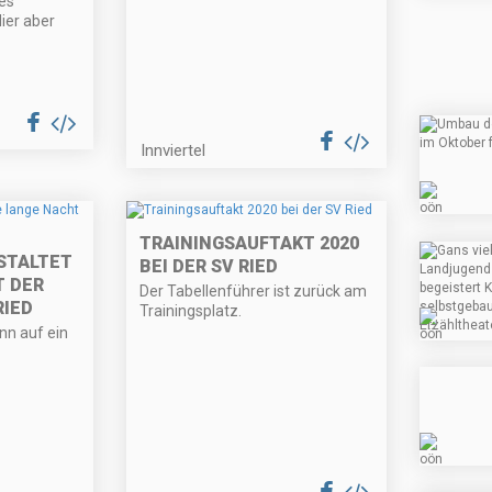
es
ier aber
Innviertel
TRAININGSAUFTAKT 2020
STALTET
BEI DER SV RIED
T DER
Der Tabellenführer ist zurück am
RIED
Trainingsplatz.
nn auf ein