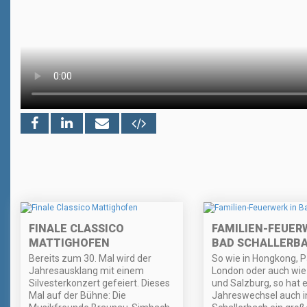
FINALE CLASSICO
FAMILIEN-FEUER
MATTIGHOFEN
BAD SCHALLERB
Bereits zum 30. Mal wird der
So wie in Hongkong, P
Jahresausklang mit einem
London oder auch wie
Silvesterkonzert gefeiert. Dieses
und Salzburg, so hat 
Mal auf der Bühne: Die
Jahreswechsel auch i