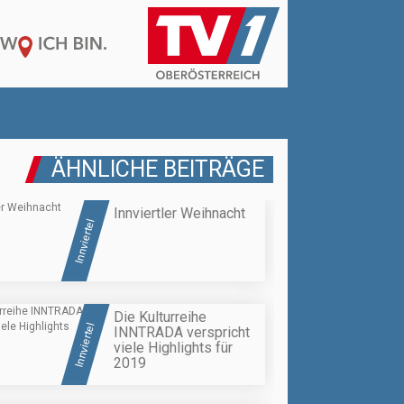
ÄHNLICHE BEITRÄGE
Innviertler Weihnacht
Innviertel
Die Kulturreihe
Innviertel
INNTRADA verspricht
viele Highlights für
2019