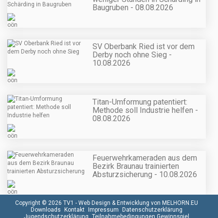
Baugruben - 08.08.2026
SV Oberbank Ried ist vor dem
Derby noch ohne Sieg -
10.08.2026
Titan-Umformung patentiert:
Methode soll Industrie helfen -
08.08.2026
Feuerwehrkameraden aus dem
Bezirk Braunau trainierten
Absturzsicherung - 10.08.2026
Copyright © 2026 TV1 -
Web Design & Entwicklung von MELHORN.EU
Downloads
Kontakt
Impressum
Datenschutzerklärung
Jugendschutzerklärung
Teilnahmebedingungen Gewinnspiel