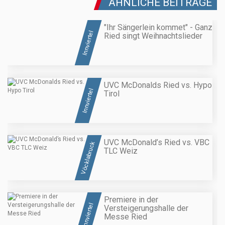
ÄHNLICHE BEITRÄGE
"Ihr Sängerlein kommet" - Ganz
Innviertel
Ried singt Weihnachtslieder
UVC McDonalds Ried vs. Hypo
Innviertel
Tirol
UVC McDonald’s Ried vs. VBC
Vöcklabruck
TLC Weiz
Premiere in der
Innviertel
Versteigerungshalle der
Messe Ried