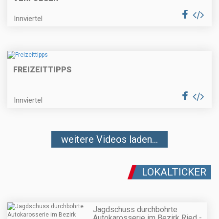
Innviertel
FREIZEITTIPPS
Innviertel
weitere Videos laden...
LOKALTICKER
Jagdschuss durchbohrte
Autokarosserie im Bezirk Ried -