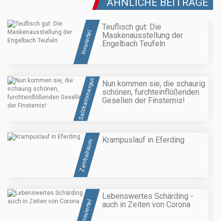
ÄHNLICHE BEITRÄGE
Teuflisch gut: Die
Innviertel
Maskenausstellung der
Engelbach Teufeln
Salzkammergut
Nun kommen sie, die schaurig
schönen, furchteinflößenden
Gesellen der Finsternis!
Krampuslauf in Eferding
Zentralraum
Lebenswertes Schärding -
Innviertel
auch in Zeiten von Corona