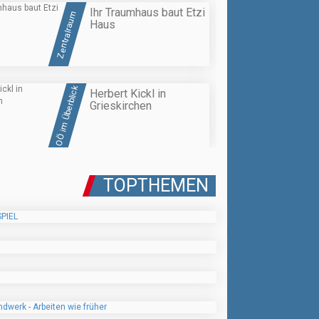
Ihr Traumhaus baut Etzi
Zentralraum
Haus
OÖ im Überblick
Herbert Kickl in
Grieskirchen
TOPTHEMEN