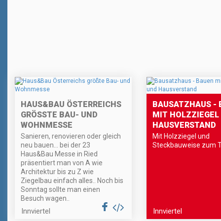
HAUS&BAU ÖSTERREICHS
BAUSATZHAUS - 
GRÖSSTE BAU- UND W
MIT HOLZZIEGEL
OHNMESSE
HAUSVERSTAND
Sanieren, renovieren oder gleich
Mit Holzziegel und
neu bauen… bei der 23
Steckbauweise zum 
Haus&Bau Messe in Ried
präsentiert man von A wie
Architektur bis zu Z wie
Ziegelbau einfach alles.. Noch bis
Sonntag sollte man einen
Besuch wagen..
Innviertel
Innviertel