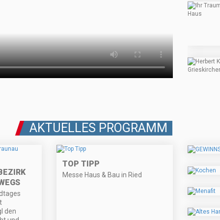
AKTUELLES PROGRAMM
TOP TIPP
BEZIRK
Messe Haus & Bau in Ried
WEGS
ndtages
t
l den