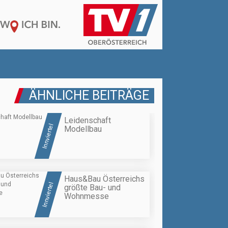
ÄHNLICHE BEITRÄGE
Leidenschaft
Innviertel
Modellbau
Haus&Bau Österreichs
Innviertel
größte Bau- und
Wohnmesse