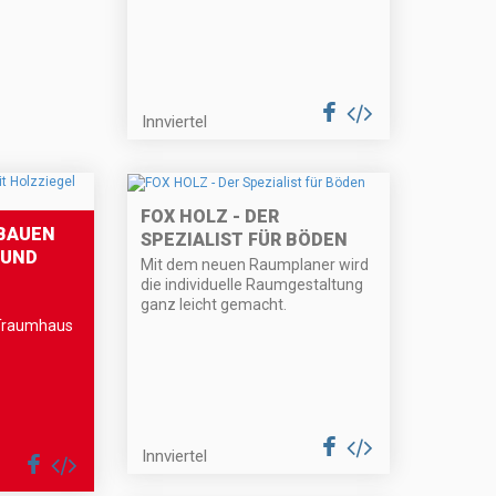
Innviertel
FOX HOLZ - DER
BAUEN
SPEZIALIST FÜR BÖDEN
 UND
Mit dem neuen Raumplaner wird
die individuelle Raumgestaltung
ganz leicht gemacht.
Traumhaus
Innviertel