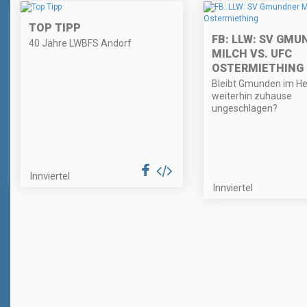
TOP TIPP
FB: LLW: SV GM
40 Jahre LWBFS Andorf
MILCH VS. UFC
OSTERMIETHING
Bleibt Gmunden im He
weiterhin zuhause
ungeschlagen?
Innviertel
Innviertel