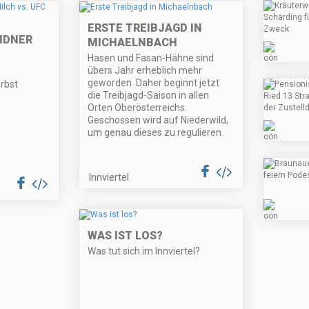
ERSTE TREIBJAGD IN
UNDNER
MICHAELNBACH
Hasen und Fasan-Hähne sind
übers Jahr erheblich mehr
geworden. Daher beginnt jetzt
rbst
die Treibjagd-Saison in allen
Orten Oberösterreichs.
Geschossen wird auf Niederwild,
um genau dieses zu regulieren.
Innviertel
WAS IST LOS?
Was tut sich im Innviertel?