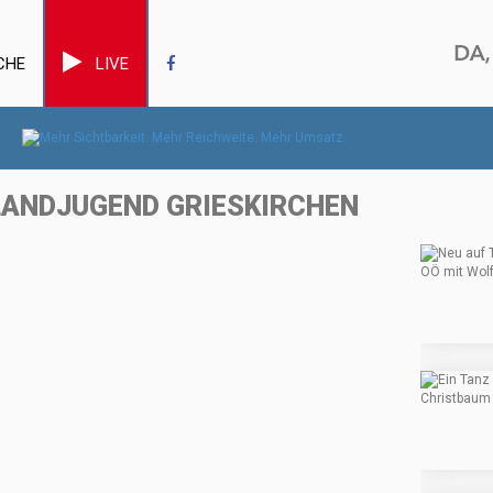
CHE
LIVE
 LANDJUGEND GRIESKIRCHEN