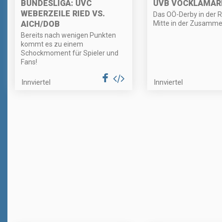
BUNDESLIGA: UVC
UVB VÖCKLAMAR
WEBERZEILE RIED VS.
Das OÖ-Derby in der R
AICH/DOB
Mitte in der Zusamm
Bereits nach wenigen Punkten
kommt es zu einem
Schockmoment für Spieler und
Fans!
Innviertel
Innviertel