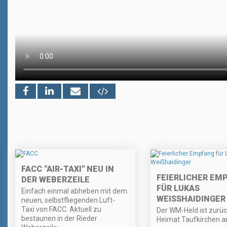
FACC "AIR-TAXI" NEU IN
FEIERLICHER EM
DER WEBERZEILE
FÜR LUKAS
Einfach einmal abheben mit dem
WEISSHAIDINGER
neuen, selbstfliegenden Luft-
Taxi von FACC. Aktuell zu
Der WM-Held ist zurück
bestaunen in der Rieder
Heimat Taufkirchen a