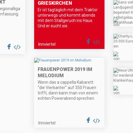
KT
GRIESKIRCHEN
egionalliga
Er ist tagtäglich mit dem Traktor
enfassung.
unterwegs und kommt abends
mit dem Stallgeruch ins Haus.
Und er sucht sie.
Innviertel
FRAUENPOWER 2019 IM
MELODIUM
Wenn das a cappella Kabarett:
“die Vierkanter” auf 350 Frauen
trifft, dann kann man von einem
echten Powerabend sprechen.
Innviertel