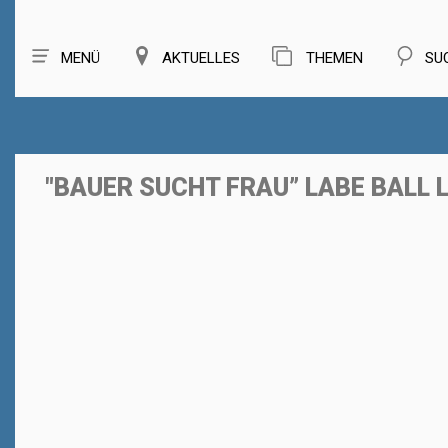
MENÜ
AKTUELLES
THEMEN
SU
"BAUER SUCHT FRAU” LABE BALL