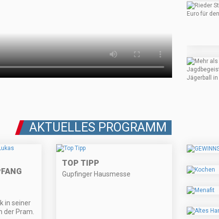
AKTUELLES PROGRAMM
TOP TIPP
PFANG
Gupfinger Hausmesse
 in seiner
n der Pram.