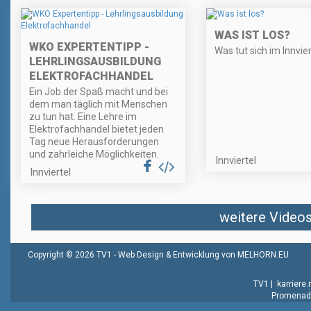
WAS IST LOS?
WKO EXPERTENTIPP -
Was tut sich im Innvier
LEHRLINGSAUSBILDUNG
ELEKTROFACHHANDEL
Ein Job der Spaß macht und bei
dem man täglich mit Menschen
zu tun hat. Eine Lehre im
Elektrofachhandel bietet jeden
Tag neue Herausforderungen
und zahrleiche Möglichkeiten.
Innviertel
Innviertel
weitere Videos 
Copyright © 2026 TV1 -
Web Design & Entwicklung von MELHORN.EU
TV1
|
karriere
Promenade