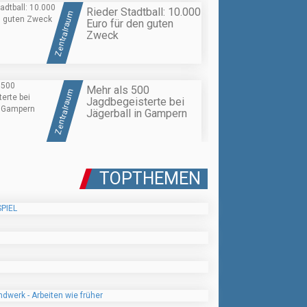
Rieder Stadtball: 10.000
Zentralraum
Euro für den guten
Zweck
Mehr als 500
Zentralraum
Jagdbegeisterte bei
Jägerball in Gampern
TOPTHEMEN