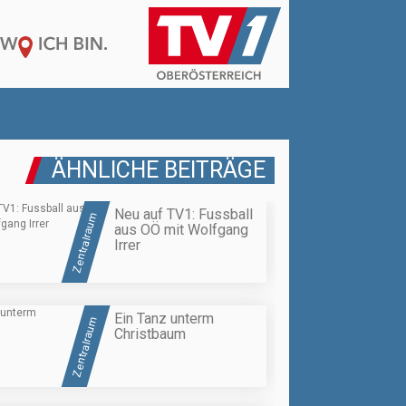
ÄHNLICHE BEITRÄGE
Neu auf TV1: Fussball
Zentralraum
aus OÖ mit Wolfgang
Irrer
Ein Tanz unterm
Zentralraum
Christbaum