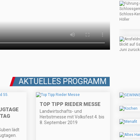
AKTUELLES PROGRAMM
TOP TIPP RIEDER MESSE
UGTAGE
Landwirtschafts- und
STAG
Herbstmesse mit Volksfest 4. bis
8. September 2019
Suben lädt
ugtagen.