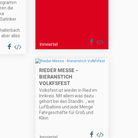
Programm
ren die
ka
Satiriker
allerbach
 aber alles
Innviertel
RIEDER MESSE -
BIERANSTICH
VOLKFSFEST
Volksfest ist wieder in Ried im
Innkreis. Mit allem was dazu
gehört bei den Standln…, wie
Luftballons und jede Menge
Fahrgeschäfte für Groß und
Klein.
Innviertel