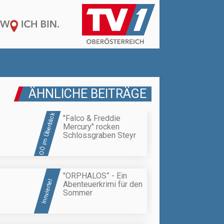
ÄHNLICHE BEITRÄGE
OÖ im Überblick
"Falco & Freddie
Mercury" rocken
Schlossgraben Steyr
"ORPHALOS” - Ein
Innviertel
Abenteuerkrimi für den
Sommer