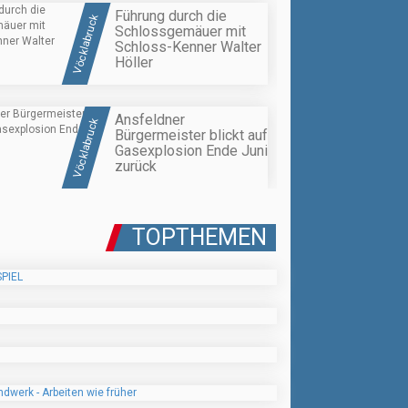
Führung durch die
Vöcklabruck
Schlossgemäuer mit
Schloss-Kenner Walter
Höller
Ansfeldner
Vöcklabruck
Bürgermeister blickt auf
Gasexplosion Ende Juni
zurück
TOPTHEMEN