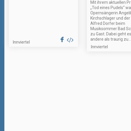
Mit ihrem aktuellen 
„Tod eines Pudels“ wa
Opernsängerin Angeli
Kirchschlager und der 
Alfred Dorfer beim
Musiksommer Bad Sch
zu Gast. Dabei geht es
andere als traurig zu...
Innviertel
Innviertel