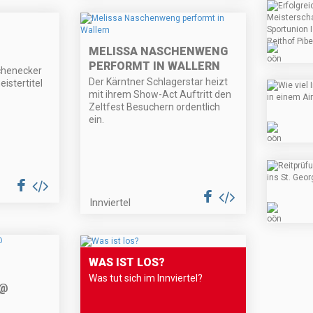
MELISSA NASCHENWENG
PERFORMT IN WALLERN
chenecker
Der Kärntner Schlagerstar heizt
istertitel
mit ihrem Show-Act Auftritt den
Zeltfest Besuchern ordentlich
ein.
Innviertel
WAS IST LOS?
Was tut sich im Innviertel?
 @