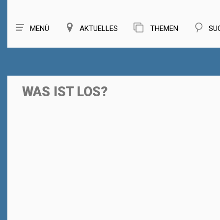
MENÜ
AKTUELLES
THEMEN
SU
WAS IST LOS?