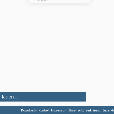
laden...
Downloads
Kontakt
Impressum
Datenschutzerklärung
Jugends