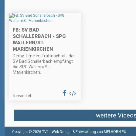
FB: SV BAD
SCHALLERBACH - SPG
WALLERN/ST.
MARIENKIRCHEN
Derby Time im Trattnachtal - der
SV Bad Schallerbach empfängt
die SPG Wallern/St.
Marienkirchen.
Innviertel
weitere Videos 
Copyright © 2026 TV1 -
Web Design & Entwicklung von MELHORN.EU