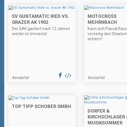
SV GUNTAMATIC RIED VS.
MOTOCROSS
GRAZER AK 1902
MEHRNBACH
Der GAK gastiert nach 12 Jahren
Kann sich Pascal Rau
wieder im Innviertel
vorzeitig den Staatsme
sichern?
Innviertel
Innviertel
TOP TIPP SCHOBER GMBH
DORFER &
KIRCHSCHLAGER
MUSIKSOMMER