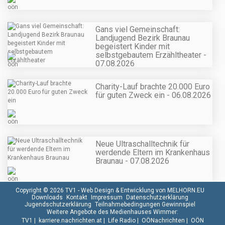
Gans viel Gemeinschaft:
Landjugend Bezirk Braunau
begeistert Kinder mit
selbstgebautem Erzähltheater -
07.08.2026
Charity-Lauf brachte 20.000 Euro
für guten Zweck ein - 06.08.2026
Neue Ultraschalltechnik für
werdende Eltern im Krankenhaus
Braunau - 07.08.2026
Copyright © 2026 TV1 -
Web Design & Entwicklung von MELHORN.EU
Downloads
Kontakt
Impressum
Datenschutzerklärung
Jugendschutzerklärung
Teilnahmebedingungen Gewinnspiel
Weitere Angebote des Medienhauses Wimmer:
TV1
|
karriere.nachrichten.at
|
Life Radio
|
OÖNachrichten
|
OÖN