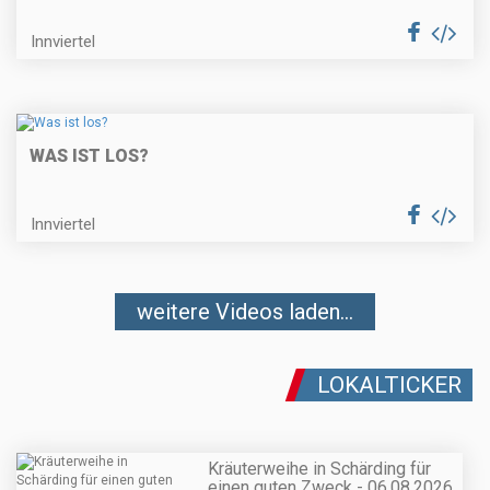
Innviertel
WAS IST LOS?
Innviertel
weitere Videos laden...
LOKALTICKER
Kräuterweihe in Schärding für
einen guten Zweck - 06.08.2026