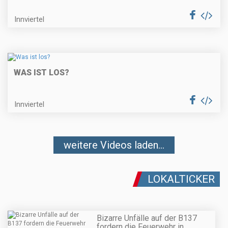
Innviertel
WAS IST LOS?
Innviertel
weitere Videos laden...
LOKALTICKER
Bizarre Unfälle auf der B137
fordern die Feuerwehr in