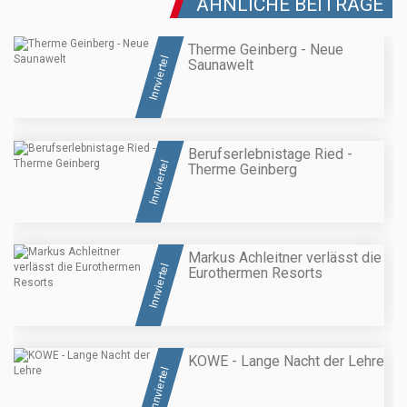
ÄHNLICHE BEITRÄGE
Therme Geinberg - Neue
Innviertel
Saunawelt
Berufserlebnistage Ried -
Innviertel
Therme Geinberg
Markus Achleitner verlässt die
Innviertel
Eurothermen Resorts
KOWE - Lange Nacht der Lehre
Innviertel