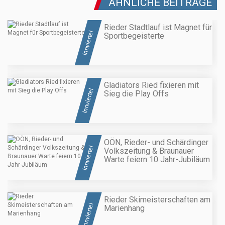
ÄHNLICHE BEITRÄGE
Rieder Stadtlauf ist Magnet für
Innviertel
Sportbegeisterte
Gladiators Ried fixieren mit
Innviertel
Sieg die Play Offs
OÖN, Rieder- und Schärdinger
Innviertel
Volkszeitung & Braunauer
Warte feiern 10 Jahr-Jubiläum
Rieder Skimeisterschaften am
Innviertel
Marienhang