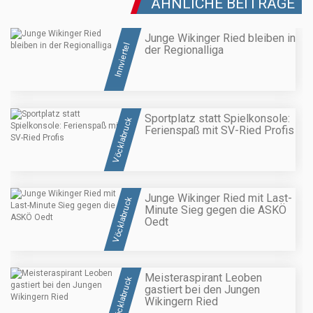
ÄHNLICHE BEITRÄGE
Junge Wikinger Ried bleiben in
Innviertel
der Regionalliga
Sportplatz statt Spielkonsole:
Vöcklabruck
Ferienspaß mit SV-Ried Profis
Junge Wikinger Ried mit Last-
Vöcklabruck
Minute Sieg gegen die ASKÖ
Oedt
Meisteraspirant Leoben
Vöcklabruck
gastiert bei den Jungen
Wikingern Ried