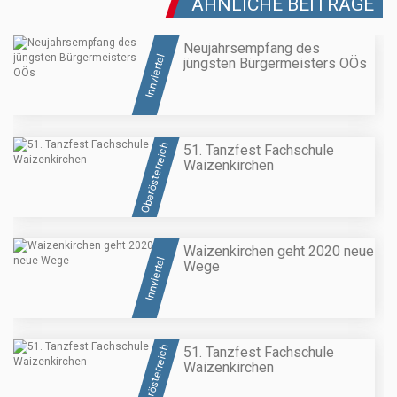
ÄHNLICHE BEITRÄGE
Neujahrsempfang des
Innviertel
jüngsten Bürgermeisters OÖs
Oberösterreich
51. Tanzfest Fachschule
Waizenkirchen
Waizenkirchen geht 2020 neue
Innviertel
Wege
Oberösterreich
51. Tanzfest Fachschule
Waizenkirchen