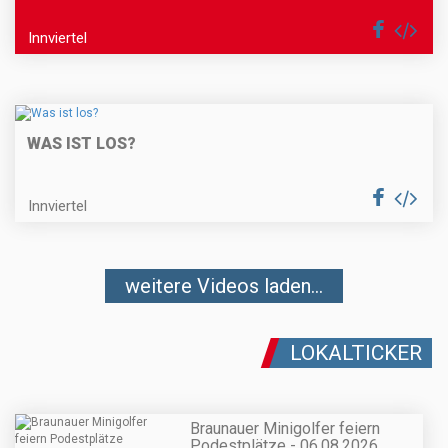
Innviertel
WAS IST LOS?
Innviertel
weitere Videos laden...
LOKALTICKER
Braunauer Minigolfer feiern
Podestplätze - 06.08.2026