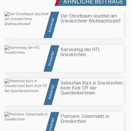
ÄHNLICHE BEITRÄGE
Der Christbaum leuchtet am
Innviertel
Grieskirchner Weihnachtsdorf
Karrieretag der HTL
Innviertel
Grieskirchen
Sebastian Kurz in Grieskirchen
Innviertel
beim Kick Off der
Querdenkerinnen
Premiere: Ostermarkt in
Innviertel
Grieskirchen