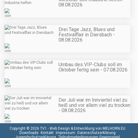
08.08.2026
Drei Tage Jazz, Blues und
Festivalflair in Diersbach -
08.08.2026
Umbau des VIP-Clubs soll im
Oktober fertig sein - 07.08.2026
Der Juli war im Innviertel viel zu
heiß und vor allem viel zu trocken
- 08.08.2026
Copyright © 2026 TV1 -
Web Design & Entwicklung von MELHORN.EU
Downloads
Kontakt
Impressum
Datenschutzerklärung
Jugendschutzerklärung
Teilnahmebedingungen Gewinnspiel