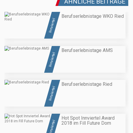
ÄHNLICHE BEITRÄGE
Berufserlebnistage WKO Ried
Innviertel
Berufserlebnistage AMS
Innviertel
Berufserlebnistage Ried
Innviertel
Hot Spot Innviertel Award
Innviertel
2018 im Fill Future Dom