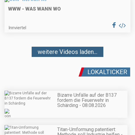
WWW - WAS WANN WO
Innviertel
weitere Videos laden...
LOKALTICKER
Bizarre Unfälle auf der B137
fordern die Feuerwehr in
Schärding - 08.08.2026
Titan-Umformung patentiert:
Methode soll Industrie helfen -