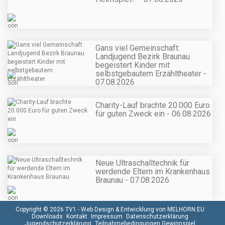
Gans viel Gemeinschaft:
Landjugend Bezirk Braunau
begeistert Kinder mit
selbstgebautem Erzähltheater -
07.08.2026
Charity-Lauf brachte 20.000 Euro
für guten Zweck ein - 06.08.2026
Neue Ultraschalltechnik für
werdende Eltern im Krankenhaus
Braunau - 07.08.2026
Copyright © 2026 TV1 -
Web Design & Entwicklung von MELHORN.EU
Downloads
Kontakt
Impressum
Datenschutzerklärung
Jugendschutzerklärung
Teilnahmebedingungen Gewinnspiel