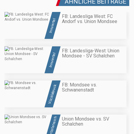
ÄHNLICHE BEITRÄGE
FB: Landesliga West: FC
Innviertel
Andorf vs. Union Mondsee
FB: Landesliga-West: Union
Innviertel
Mondsee - SV Schalchen
FB: Mondsee vs.
Vöcklabruck
Schwanenstadt
Oberösterreich
Union Mondsee vs. SV
Schalchen