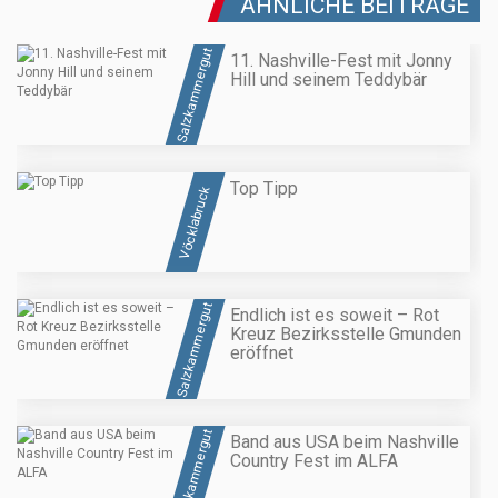
ÄHNLICHE BEITRÄGE
Salzkammergut
11. Nashville-Fest mit Jonny
Hill und seinem Teddybär
Top Tipp
Vöcklabruck
Salzkammergut
Endlich ist es soweit – Rot
Kreuz Bezirksstelle Gmunden
eröffnet
Salzkammergut
Band aus USA beim Nashville
Country Fest im ALFA