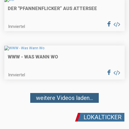
DER "PFANNENFLICKER” AUS ATTERSEE
Innviertel
WWW - WAS WANN WO
Innviertel
weitere Videos laden...
LOKALTICKER