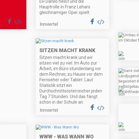
ER Danilo heißt und die
Hauptrolle in Franz Lehars
gleichnamiger Oper spielt.
Innviertel
SITZEN MACHT KRANK
Sitzen macht krank und wir
sitzen viel zu viel. Im Auto zur
Arbeit, im Büro stundenlang vor
dem Rechner, zu Hause vor dem
Fernseher oder Tablet. Laut
Statistik sitzt ein
Durchschnittsösterreicher jeden
Tag 7 Stunden. Und das fängt
schon in der Schule an.
Innviertel
WWW - WAS WANN WO