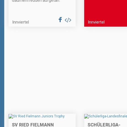
Gaumenfreuden aufgetan.
Innviertel
Innviertel
SV RIED FIELMANN
SCHÜLERLIGA-