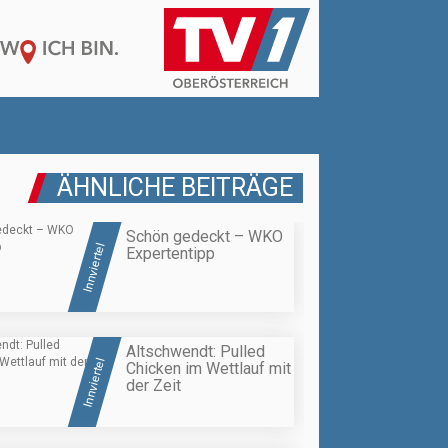
ÄHNLICHE BEITRÄGE
Schön gedeckt – WKO
Innviertel
Expertentipp
Altschwendt: Pulled
Innviertel
Chicken im Wettlauf mit
der Zeit