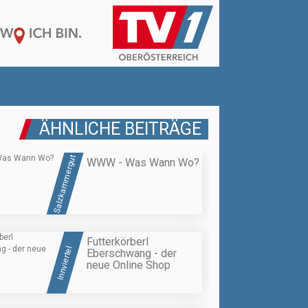
ÄHNLICHE BEITRÄGE
Salzkammergut
WWW - Was Wann Wo?
Futterkörberl
Innviertel
Eberschwang - der
neue Online Shop