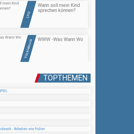
Wann soll mein Kind
sprechen können?
Linz
WWW -Was Wann Wo
Vöcklabruck
TOPTHEMEN