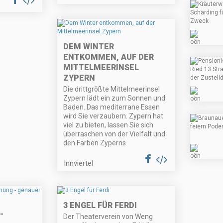
DEM WINTER
ENTKOMMEN, AUF DER
MITTELMEERINSEL
ZYPERN
Die drittgrößte Mittelmeerinsel
Zypern lädt ein zum Sonnen und
Baden. Das mediterrane Essen
wird Sie verzaubern. Zypern hat
viel zu bieten, lassen Sie sich
überraschen von der Vielfalt und
den Farben Zyperns.
Innviertel
3 ENGEL FÜR FERDI
-
Der Theaterverein von Weng