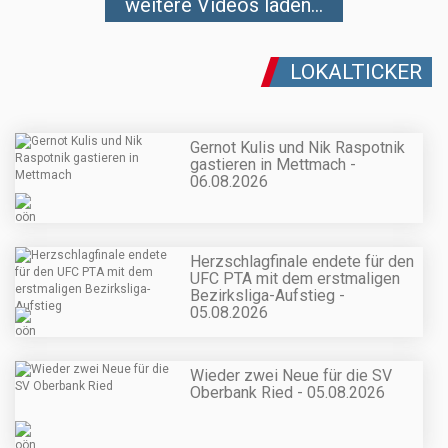
weitere Videos laden...
LOKALTICKER
Gernot Kulis und Nik Raspotnik
gastieren in Mettmach -
06.08.2026
Herzschlagfinale endete für den
UFC PTA mit dem erstmaligen
Bezirksliga-Aufstieg -
05.08.2026
Wieder zwei Neue für die SV
Oberbank Ried - 05.08.2026