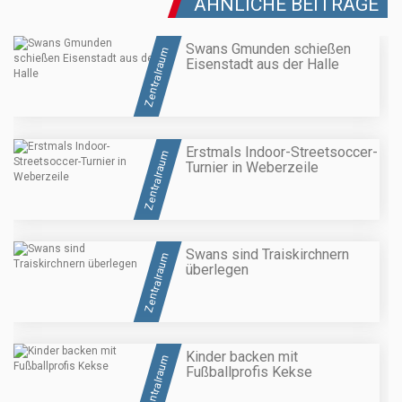
ÄHNLICHE BEITRÄGE
Swans Gmunden schießen
Zentralraum
Eisenstadt aus der Halle
Erstmals Indoor-Streetsoccer-
Zentralraum
Turnier in Weberzeile
Swans sind Traiskirchnern
Zentralraum
überlegen
Kinder backen mit
Zentralraum
Fußballprofis Kekse