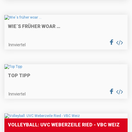
WIE´S FRÜHER WOAR …
Innviertel
TOP TIPP
Innviertel
VOLLEYBALL: UVC WEBERZEILE RIED - VBC WEIZ