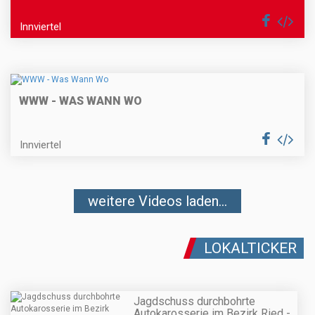
Innviertel
WWW - WAS WANN WO
Innviertel
weitere Videos laden...
LOKALTICKER
Jagdschuss durchbohrte
Autokarosserie im Bezirk Ried -